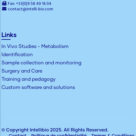
Fax: +33(0)9 58 49 16 04
contact@intelli-bio.com
Links
In Vivo Studies - Metabolism
Identification
Sample collection and monitoring
Surgery and Care
Training and pedagogy
Custom software and solutions
© Copyright
Intellibio
2025. All Rights Reserved.
Contact
Politique de confidentialité
Termes & Conditions