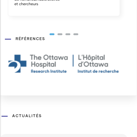
et chercheurs
RÉFÉRENCES
ACTUALITÉS