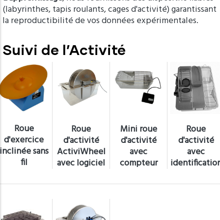
(labyrinthes, tapis roulants, cages d'activité) garantissant
la reproductibilité de vos données expérimentales.
Suivi de l’Activité
Roue
Roue
Mini roue
Roue
d'exercice
d'activité
d'activité
d'activité
inclinée sans
ActiviWheel
avec
avec
fil
avec logiciel
compteur
identificatio