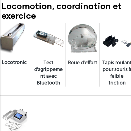
Locomotion, coordination et
exercice
Locotronic
Test
Roue d'effort
Tapis roulan
d'agrippeme
pour souris à
nt avec
faible
Bluetooth
friction