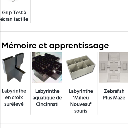
Grip Test à
écran tactile
Mémoire et apprentissage
Labyrinthe
Labyrinthe
Labyrinthe
Zebrafish
en croix
aquatique de
"Milieu
Plus Maze
surélevé
Cincinnati
Nouveau"
souris