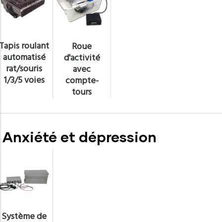
Tapis roulant
Roue
automatisé
d'activité
rat/souris
avec
1/3/5 voies
compte-
tours
Anxiété et dépression
Système de