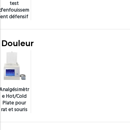
test
d'enfouissem
ent défensif
Douleur
Analgésimètr
e Hot/Cold
Plate pour
rat et souris