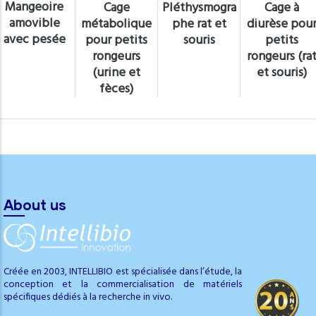
Mangeoire
Cage
Pléthysmogra
Cage à
amovible
métabolique
phe rat et
diurèse pou
avec pesée
pour petits
souris
petits
rongeurs
rongeurs (ra
(urine et
et souris)
fèces)
About us
Créée en 2003, INTELLIBIO est spécialisée dans l’étude, la
conception et la commercialisation de matériels
spécifiques dédiés à la recherche in vivo.