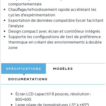
comportementale
Chauffage/refroidissement rapide accélérant les
cycles d'expérimentation
Exportation de données compatible Excel facilitant
l’analyse
Design compact avec écran et contrôleur intégrés
Supporte les configurations de test de préférence
thermique en créant des environnements à double
zone
SPÉCIFICATIONS
MODÈLES
DOCUMENTATIONS
Écran LCD capacitif 8 pouces, résolution :
800×600
Large plage de températures (-5° à +65°)