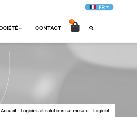
FR
0

OCIÉTÉ
CONTACT
Accueil
-
Logiciels et solutions sur mesure
-
Logiciel