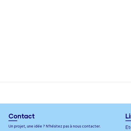
Contact
L
Un projet, une idée ? N'hésitez pas à nous contacter.
Et