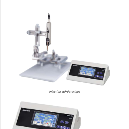
Injection stéréotaxique