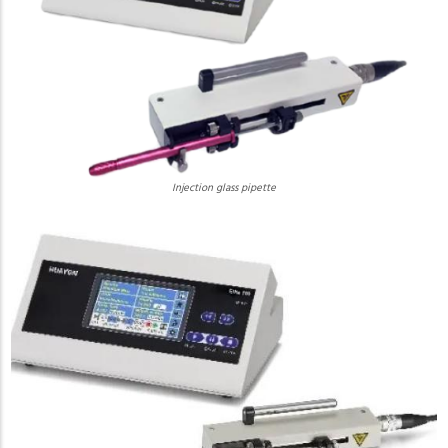
Injection glass pipette