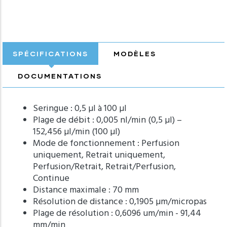
SPÉCIFICATIONS
MODÈLES
DOCUMENTATIONS
Seringue : 0,5 µl à 100 µl
Plage de débit : 0,005 nl/min (0,5 µl) –
152,456 µl/min (100 µl)
Mode de fonctionnement : Perfusion
uniquement, Retrait uniquement,
Perfusion/Retrait, Retrait/Perfusion,
Continue
Distance maximale : 70 mm
Résolution de distance : 0,1905 µm/micropas
Plage de résolution : 0,6096 um/min - 91,44
mm/min