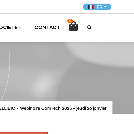
FR
0

OCIÉTÉ
CONTACT
ELLIBIO
-
Webinaire ComTech 2023 - jeudi 26 janvier