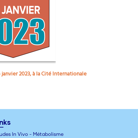
janvier 2023, à la Cité Internationale
inks
udes In Vivo - Métabolisme