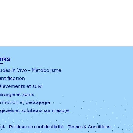
inks
udes In Vivo - Métabolisme
entification
élèvements et suivi
irurgie et soins
rmation et pédagogie
giciels et solutions sur mesure
ct
Politique de confidentialité
Termes & Conditions