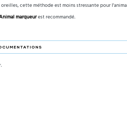
reilles, cette méthode est moins stressante pour l'animal
Animal marqueur
est recommandé.
OCUMENTATIONS
.