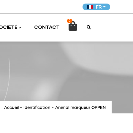
FR
0

OCIÉTÉ
CONTACT
Accueil
-
Identification
-
Animal marqueur OPPEN