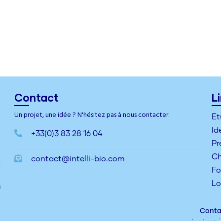
Contact
L
Un projet, une idée ? N'hésitez pas à nous contacter.
Et
Id
+33(0)3 83 28 16 04
Pr
Ch
contact@intelli-bio.com
Fo
Lo
Conta